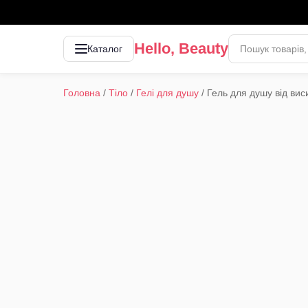
Hello, Beauty
Каталог
Головна
/
Тіло
/
Гелі для душу
/
Гель для душу від вис