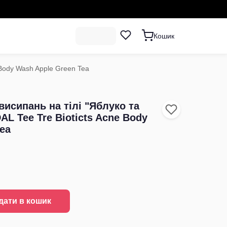
Кошик
 Body Wash Apple Green Tea
висипань на тілі "Яблуко та
L Tee Tre Bioticts Acne Body
ea
дати в кошик