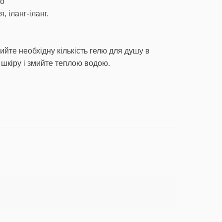
ко
, іланг-іланг.
йте необхідну кількість гелю для душу в
 шкіру і змийте теплою водою.