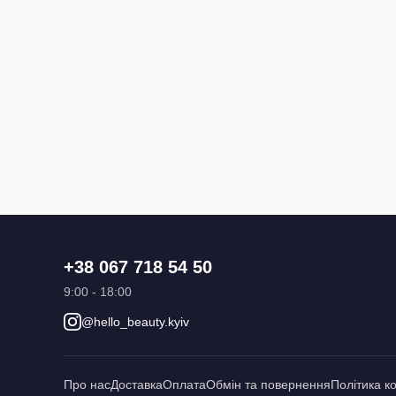
+38 067 718 54 50
9:00 - 18:00
@hello_beauty.kyiv
Про нас
Доставка
Оплата
Обмін та повернення
Політика к