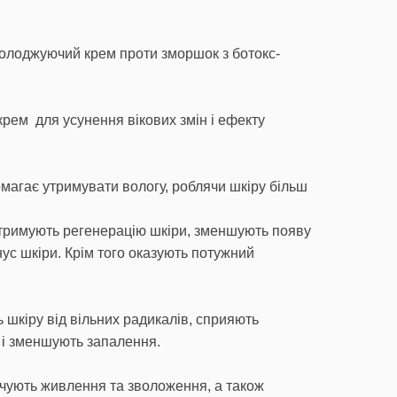
молоджуючий крем проти зморшок з ботокс-
рем для усунення вікових змін і ефекту
магає утримувати вологу, роблячи шкіру більш
дтримують регенерацію шкіри, зменшують появу
ус шкіри. Крім того оказують потужний
шкіру від вільних радикалів, сприяють
 і зменшують запалення.
чують живлення та зволоження, а також