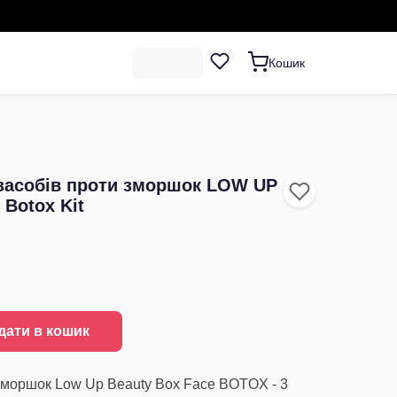
Кошик
 засобів проти зморшок LOW UP
 Botox Kit
дати в кошик
зморшок Low Up Beauty Box Face BOTOX - 3