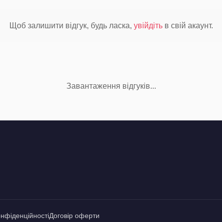
Щоб залишити відгук, будь ласка,
увійдіть
в свій акаунт.
Завантаження відгуків...
онфіденційності
Договір оферти