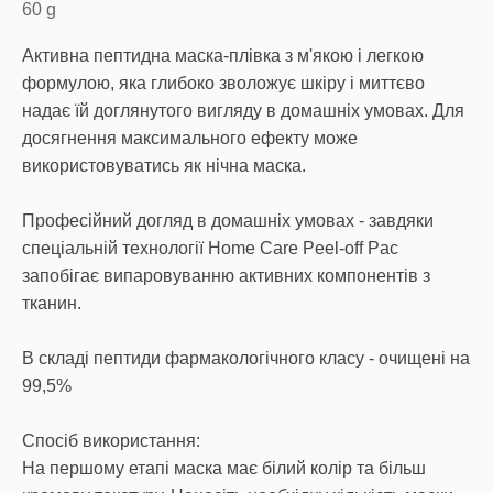
60
g
Активна пептидна маска-плівка з м'якою і легкою
формулою, яка глибоко зволожує шкіру і миттєво
надає їй доглянутого вигляду в домашніх умовах. Для
досягнення максимального ефекту може
використовуватись як нічна маска.
Професійний догляд в домашніх умовах - завдяки
спеціальній технології Home Care Peel-off Pac
запобігає випаровуванню активних компонентів з
тканин.
В складі пептиди фармакологічного класу - очищені на
99,5%
Спосіб використання:
На першому етапі маска має білий колір та більш