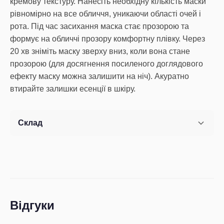
кремову текстуру. Нанесіть необхідну кількість маски
рівномірно на все обличчя, уникаючи області очей і
рота. Під час засихання маска стає прозорою та
формує на обличчі прозору комфортну плівку. Через
20 хв зніміть маску зверху вниз, коли вона стане
прозорою (для досягнення посиленого доглядового
ефекту маску можна залишити на ніч). Акуратно
втирайте залишки есенції в шкіру.
Склад
Відгуки