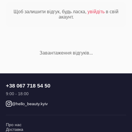
Щоб залишити відгук, будь ласка,
увійдіть
в свій
акаунт.
Завантаження відгуків...
+38 067 718 54 50
9:00 - 18:00
@hello_beauty.kyiv
Про нас
Доставка