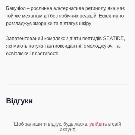
Бакучіол – рослинна альтернатива ретинолу, яка має
той же механізм дії без побічних реакцій. Ефективно
розгладжує зморшки та підтягує шкіру
Запатентований комплекс з п’яти пептидів SEATIDE,
які мають потужні антиоксидантні, омолоджуючі та
освітлюючі властивості
Відгуки
Щоб залишити відгук, будь ласка,
увійдіть
в свій
акаунт.