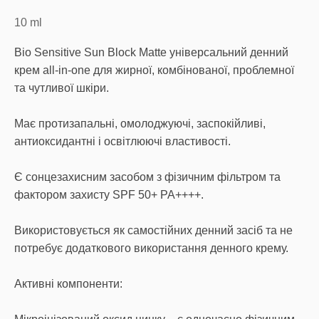
10
ml
Bio Sensitive Sun Block Matte універсальний денний
крем all-in-one для жирної, комбінованої, проблемної
та чутливої шкіри.
Має протизапальні, омолоджуючі, заспокійливі,
антиоксидантні і освітлюючі властивості.
Є сонцезахисним засобом з фізичним фільтром та
фактором захисту SPF 50+ PA++++.
Використовується як самостійних денний засіб та не
потребує додаткового використання денного крему.
Активні компоненти: