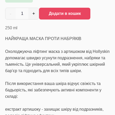
-
+
1
Додати в кошик
250
ml
НАЙКРАЩА МАСКА ПРОТИ НАБРЯКІВ
Охолоджуюча ліфтинг маска з артишоком від Hollyskin
допомагає швидко усунути подразнення, набряки та
тьмяність. Це універсальний, який укріплює шкірний
бар'єр та підходить для всіх типів шкіри.
Після використання ваша шкіра відчує свіжість та
бадьорість, які забезпечують активні компоненти у
складі:
екстракт артишоку - захищає шкіру від подразників,