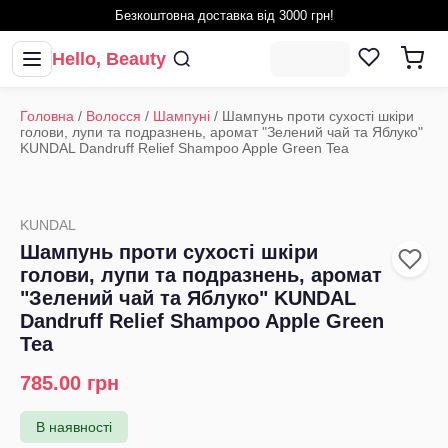
Безкоштовна доставка від 3000 грн!
Hello, Beauty
Головна
/
Волосся
/
Шампуні
/
Шампунь проти сухості шкіри
голови, лупи та подразнень, аромат "Зелений чай та Яблуко"
KUNDAL Dandruff Relief Shampoo Apple Green Tea
KUNDAL
Шампунь проти сухості шкіри
голови, лупи та подразнень, аромат
"Зелений чай та Яблуко" KUNDAL
Dandruff Relief Shampoo Apple Green
Tea
785.00
грн
В наявності