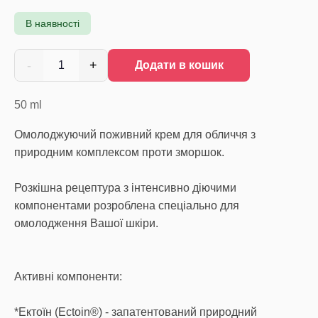
В наявності
-
+
1
Додати в кошик
50
ml
Омолоджуючий поживний крем для обличчя з
природним комплексом проти зморшок.
Розкішна рецептура з інтенсивно діючими
компонентами розроблена спеціально для
омолодження Вашої шкіри.
Активні компоненти:
*Ектоїн (Ectoin®) - запатентований природний