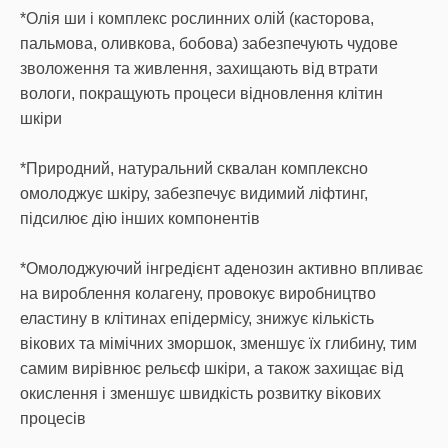
*Олія ши і комплекс рослинних олій (касторова,
пальмова, оливкова, бобова) забезпечують чудове
зволоження та живлення, захищають від втрати
вологи, покращують процеси відновлення клітин
шкіри
*Природний, натуральний сквалан комплексно
омолоджує шкіру, забезпечує видимий ліфтинг,
підсилює дію інших компонентів
*Омолоджуючий інгредієнт аденозин активно впливає
на вироблення колагену, провокує виробництво
еластину в клітинах епідермісу, знижує кількість
вікових та мімічних зморшок, зменшує їх глибину, тим
самим вирівнює рельєф шкіри, а також захищає від
окислення і зменшує швидкість розвитку вікових
процесів