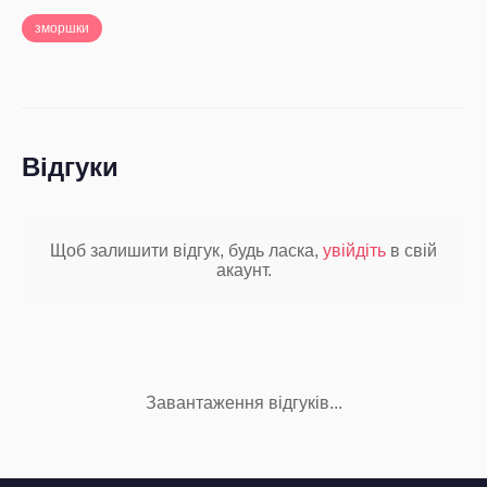
зморшки
Відгуки
Щоб залишити відгук, будь ласка,
увійдіть
в свій
акаунт.
Завантаження відгуків...