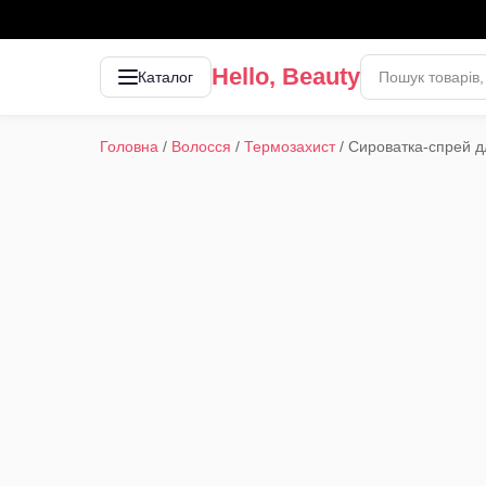
Hello, Beauty
Каталог
Головна
/
Волосся
/
Термозахист
/
Сироватка-спрей дл