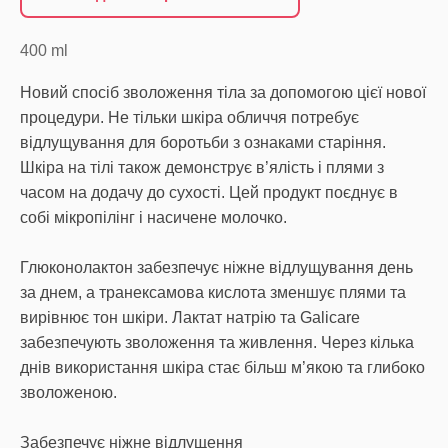
400
ml
Новий спосіб зволоження тіла за допомогою цієї нової
процедури. Не тільки шкіра обличчя потребує
відлущування для боротьби з ознаками старіння.
Шкіра на тілі також демонструє в’ялість і плями з
часом на додачу до сухості. Цей продукт поєднує в
собі мікропілінг і насичене молочко.
Глюконолактон забезпечує ніжне відлущування день
за днем, а транексамова кислота зменшує плями та
вирівнює тон шкіри. Лактат натрію та Galicare
забезпечують зволоження та живлення. Через кілька
днів використання шкіра стає більш м’якою та глибоко
зволоженою.
Забезпечує ніжне відлущення