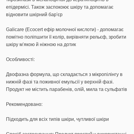
епідермісі. Також заспокоює шкіру та допомагає
відновити шкірний бар'єр
Galicare (Ecocert ефір молочної кислоти) - допомагає
помітно поліпшити її колір, вирівняти рельєф, зробити
шкіру м'якою й ніжною на дотик
Особливості:
Двофазна формула, що складається з мікропілінгу в
нижній фазі та поживної емульсії у верхній фазі.
Продукт не містить парабенів, олій, мила та сульфатів
Рекомендовано:
Підходить для всіх типів шкіри, чутливої шкіри