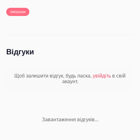
зморшки
Відгуки
Щоб залишити відгук, будь ласка,
увійдіть
в свій
акаунт.
Завантаження відгуків...