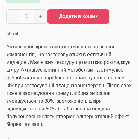
-
+
1
Додати в кошик
50
ml
Антивіковий крем з ліфтинг-ефектом на основі
компонентів, що застосовуються в естетичній
медицині. Має ніжну текстуру, що миттєво розгладжує
шкіру. Активізує клітинний метаболізм та стимулює
фібробласти до вироблення колагену ефективніше,
ніж при застосуванні плацентарної терапії. Після двох
тижнів застосування крему глибина зморшок
зменшується на 38%, зволоженість шкіри
підвищується на 50%. Стабілізована похідна
гіалуронової кислоти створює альтернативний ефект
біоревіталізації.