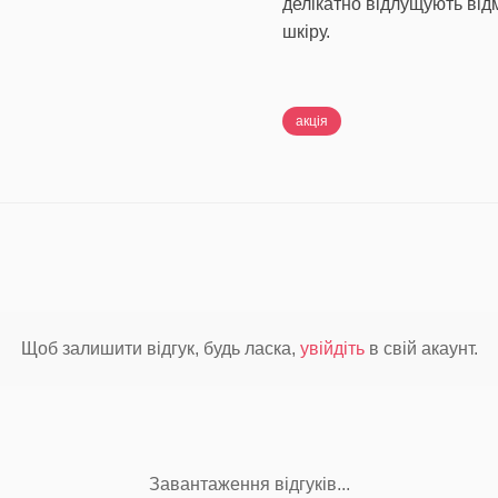
делікатно відлущують від
шкіру.
акція
Щоб залишити відгук, будь ласка,
увійдіть
в свій акаунт.
Завантаження відгуків...