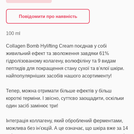
Повідомити про наявність
100
ml
Collagen Bomb Hylifting Cream поєднав у собі
живильний ефект та зволоження завдяки 61%
гідролізованому колагену, волюфіліну та 9 видам
пептидів для покращення стану сухої та в'ялої шкіри.
найпопулярніших засобів нашого асортименту!
Тепер, можна отримати більше ефектів у більш
короткі терміни. І звісно, суттєво заощадити, оскільки
один засіб замінює три!
Інтеграція коллагену, який оброблений ферментами,
можлива без ін'єкцій. А це означає, що шкіра вже за 14