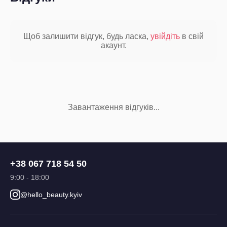
Щоб залишити відгук, будь ласка,
увійдіть
в свій
акаунт.
Завантаження відгуків...
+38 067 718 54 50
9:00 - 18:00
@hello_beauty.kyiv