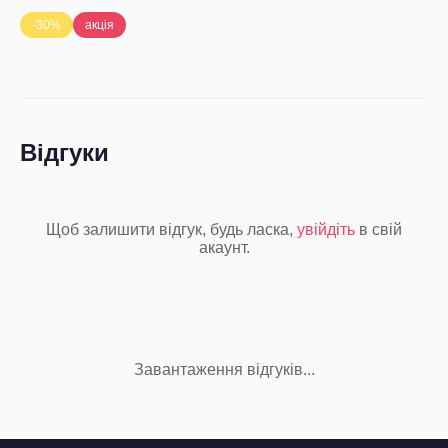
-30%
акція
Відгуки
Щоб залишити відгук, будь ласка,
увійдіть
в свій
акаунт.
Завантаження відгуків...