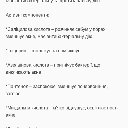
Має антибактеріальну та протизапальну дію
Активні компоненти:
*Саліцилова кислота – розчиняє себум у порах,
зменшує акне, має антибактеріальну дію
*Гліцерин – зволожує та пом’якшує
*Азелаїнова кислота – пригнічує бактерії, що
викликають акне
*Пантенол – заспокоює, зменшує почервоніння,
загоює
*Мигдальна кислота – м’яко відлущує, освітлює пост-
акне