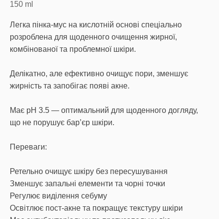
150
ml
Легка пінка-мус на кислотній основі спеціально
розроблена для щоденного очищення жирної,
комбінованої та проблемної шкіри.
Делікатно, але ефективно очищує пори, зменшує
жирність та запобігає появі акне.
Має pH 3.5 — оптимальний для щоденного догляду,
що не порушує бар’єр шкіри.
Переваги:
Ретельно очищує шкіру без пересушування
Зменшує запальні елементи та чорні точки
Регулює виділення себуму
Освітлює пост-акне та покращує текстуру шкіри