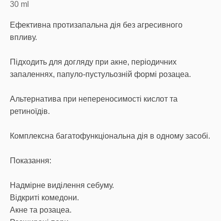
30
ml
Ефективна протизапальна дія без агресивного
впливу.
Підходить для догляду при акне, періодичних
запаленнях, папуло-пустульозній формі розацеа.
Альтернатива при непереносимості кислот та
ретиноїдів.
Комплексна багатофункціональна дія в одному засобі.
Показання:
Надмірне виділення себуму.
Відкриті комедони.
Акне та розацеа.