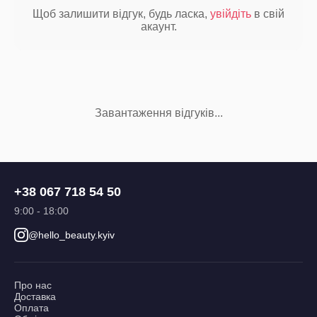
Щоб залишити відгук, будь ласка,
увійдіть
в свій
акаунт.
Завантаження відгуків...
+38 067 718 54 50
9:00 - 18:00
@hello_beauty.kyiv
Про нас
Доставка
Оплата