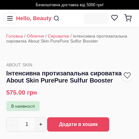
Безкоштовна доставка від 5000 грн!
Hello, Beauty
Головна
/
Обличчя
/
Сироватки
/
Інтенсивна протизапальна
сироватка About Skin PurePure Sulfur Booster
ABOUT SKIN
Інтенсивна протизапальна сироватка
About Skin PurePure Sulfur Booster
575.00
грн
В наявності
-
+
1
Додати в кошик