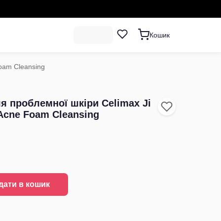
Кошик
oam Cleansing
я проблемної шкіри Celimax Ji
Acne Foam Cleansing
дати в кошик