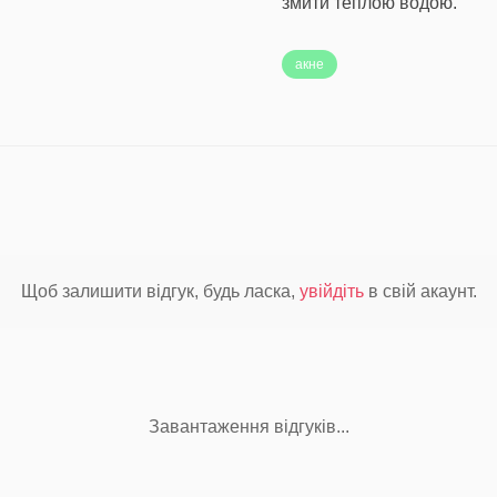
змити теплою водою.
акне
Щоб залишити відгук, будь ласка,
увійдіть
в свій акаунт.
Завантаження відгуків...