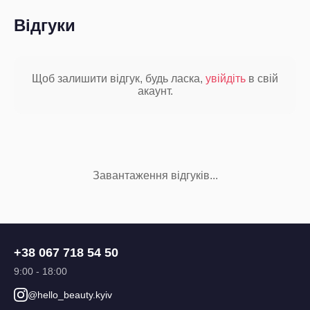
Відгуки
Щоб залишити відгук, будь ласка,
увійдіть
в свій
акаунт.
Завантаження відгуків...
+38 067 718 54 50
9:00 - 18:00
@hello_beauty.kyiv