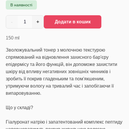
В наявності
-
+
1
Додати в кошик
150
ml
Зволожувальний тонер з молочною текстурою
спрямований на відновлення захисного бар'єру
епідермісу та його функцій, він допоможе захистити
шкіру від впливу негативних зовнішніх чинників і
зробить її покрив гладеньким та пом'якшеним,
утримуючи вологу на тривалий час і запобігаючи її
випаровуванню.
Що у складі?
Гіалуронат натрію і запатентований комплекс пептиду