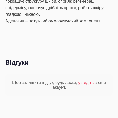
покращує структуру шкіри, сприяє регенерації
епідермісу, скорочує дрібні зморшки, робить шкіру
гладкою і ніжною.
Аденозин – потужний омолоджуючий компонент.
Відгуки
Щоб залишити відгук, будь ласка,
увійдіть
в свій
акаунт.