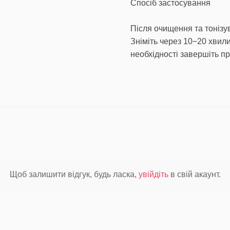
Спосіб застосування
Після очищення та тонізув
Зніміть через 10−20 хвил
необхідності завершіть п
Щоб залишити відгук, будь ласка,
увійдіть
в свій акаунт.