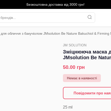
Безкоштовна доставка від 3000 грн!
для обличчя з бакучіолом JMsolution Be Nature Bakuchiol & Firming
›
JM SOLUTION
Зміцнююча маска д
JMsolution Be Natu
50.00
грн
Немає в наявності
Повідомити про ная
25
ml