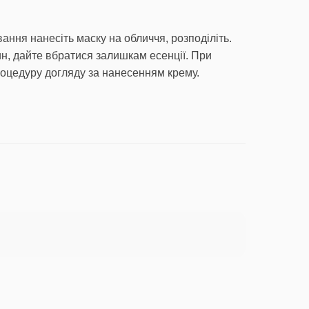
ання нанесіть маску на обличчя, розподіліть.
ин, дайте вбратися залишкам есенції. При
роцедуру догляду за нанесенням крему.