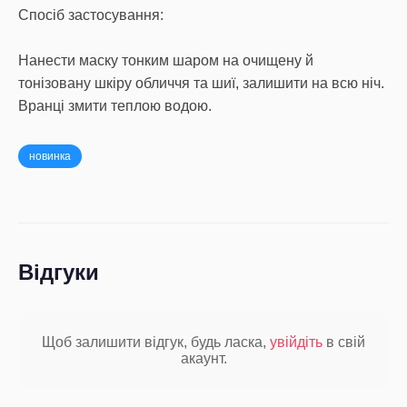
Спосіб застосування:
Нанести маску тонким шаром на очищену й
тонізовану шкіру обличчя та шиї, залишити на всю ніч.
Вранці змити теплою водою.
новинка
Відгуки
Щоб залишити відгук, будь ласка,
увійдіть
в свій
акаунт.