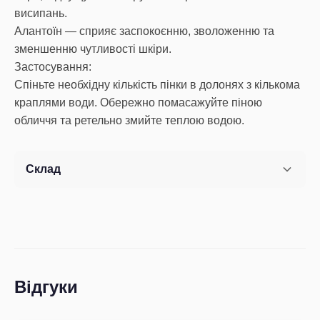
висипань.
Алантоїн — сприяє заспокоєнню, зволоженню та
зменшенню чутливості шкіри.
Застосування:
Спіньте необхідну кількість пінки в долонях з кількома
краплями води. Обережно помасажуйте піною
обличчя та ретельно змийте теплою водою.
Склад
Відгуки