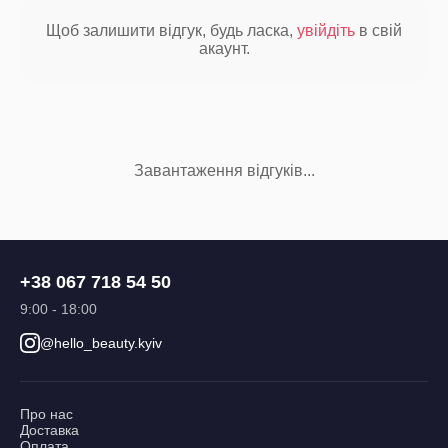
Щоб залишити відгук, будь ласка,
увійдіть
в свій
акаунт.
Завантаження відгуків...
+38 067 718 54 50
9:00 - 18:00
@hello_beauty.kyiv
Про нас
Доставка
Оплата