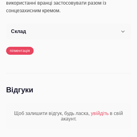
використанні вранці застосовувати разом із
сонцезахисним кремом.
Склад
пігментація
Відгуки
Щоб залишити відгук, будь ласка,
увійдіть
в свій
акаунт.