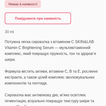
Немає в наявності
Повідомити про наявність
30
ml
Потужна легка сироватка з вітаміном С SKIN&LAB
Vitamin C Brightening Serum — мультивітамінний
комплекс, який покращує пружність, тон та здоров’я
шкіри.
Формула містить активи, вітаміни C, B та Е, рослинні
екстракти, а також цілий комплекс зволожувальних
компонентів та пептиди.
Сироватка має антивікову дію, м’яко освітлює
пігментацію, візуально покращує текстуру шкіри та