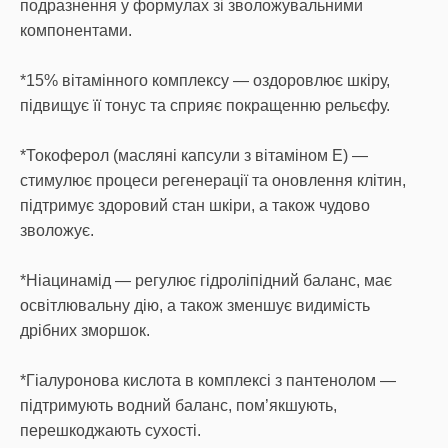
подразнення у формулах зі зволожувальними
компонентами.
*15% вітамінного комплексу — оздоровлює шкіру,
підвищує її тонус та сприяє покращенню рельєфу.
*Токоферол (масляні капсули з вітаміном Е) —
стимулює процеси регенерації та оновлення клітин,
підтримує здоровий стан шкіри, а також чудово
зволожує.
*Ніацинамід — регулює гідроліпідний баланс, має
освітлювальну дію, а також зменшує видимість
дрібних зморшок.
*Гіалуронова кислота в комплексі з пантенолом —
підтримують водний баланс, пом’якшують,
перешкоджають сухості.