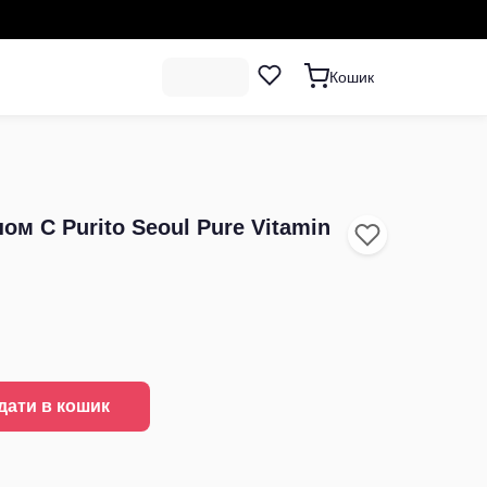
Кошик
ом С Purito Seoul Pure Vitamin
дати в кошик