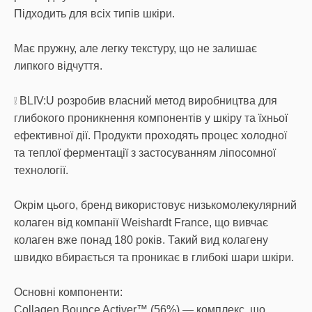
Підходить для всіх типів шкіри.
Має пружну, але легку текстуру, що не залишає
липкого відчуття.
❕ BLIV:U розробив власний метод виробництва для
глибокого проникнення компонентів у шкіру та їхньої
ефективної дії. Продукти проходять процес холодної
та теплої ферментації з застосуванням ліпосомної
технології.
Окрім цього, бренд використовує низькомолекулярний
колаген від компанії Weishardt France, що вивчає
колаген вже понад 180 років. Такий вид колагену
швидко вбирається та проникає в глибокі шари шкіри.
Основні компоненти:
Collagen Bounce Activer™ (56%) — комплекс, що