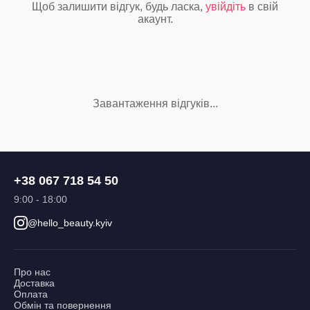
Щоб залишити відгук, будь ласка,
увійдіть
в свій
акаунт.
Завантаження відгуків...
+38 067 718 54 50
9:00 - 18:00
@hello_beauty.kyiv
Про нас
Доставка
Оплата
Обмін та повернення