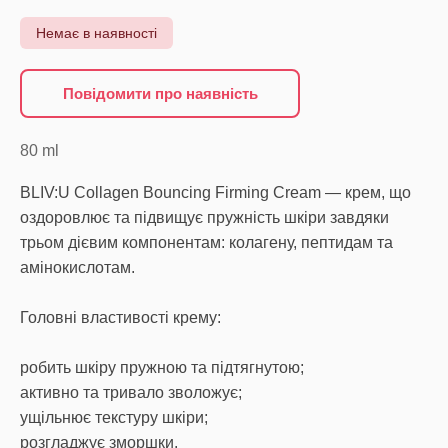
Немає в наявності
Повідомити про наявність
80
ml
BLIV:U Collagen Bouncing Firming Cream — крем, що
оздоровлює та підвищує пружність шкіри завдяки
трьом дієвим компонентам: колагену, пептидам та
амінокислотам.
Головні властивості крему:
робить шкіру пружною та підтягнутою;
активно та тривало зволожує;
ущільнює текстуру шкіри;
розгладжує зморшки.