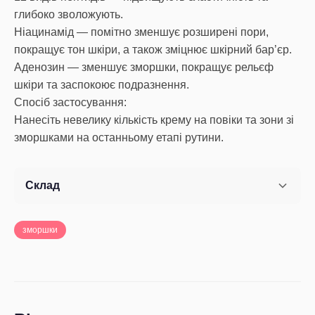
глибоко зволожують.
Ніацинамід — помітно зменшує розширені пори,
покращує тон шкіри, а також зміцнює шкірний бар’єр.
Аденозин — зменшує зморшки, покращує рельєф
шкіри та заспокоює подразнення.
Спосіб застосування:
Нанесіть невелику кількість крему на повіки та зони зі
зморшками на останньому етапі рутини.
Склад
зморшки