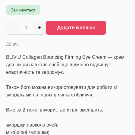
Закінчується
-
+
1
Додати в кошик
30
ml
BLIV:U Collagen Bouncing Firming Eye Cream — крем
для шкіри навколо очей, що відмінно підвищує
еластичність та зволожує.
Також його можна використовувати для роботи зі
зморшками на інших ділянках обличчя.
Вже за 2 тижні використання він зменшить:
зморшки навколо очей;
міжбрівні зморшки;