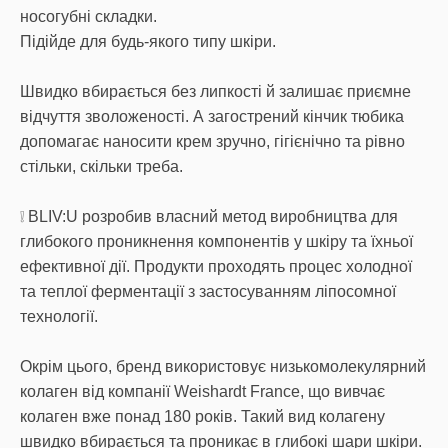
носогубні складки.
Підійде для будь-якого типу шкіри.
Швидко вбирається без липкості й залишає приємне
відчуття зволоженості. А загострений кінчик тюбика
допомагає наносити крем зручно, гігієнічно та рівно
стільки, скільки треба.
❕ BLIV:U розробив власний метод виробництва для
глибокого проникнення компонентів у шкіру та їхньої
ефективної дії. Продукти проходять процес холодної
та теплої ферментації з застосуванням ліпосомної
технології.
Окрім цього, бренд використовує низькомолекулярний
колаген від компанії Weishardt France, що вивчає
колаген вже понад 180 років. Такий вид колагену
швидко вбирається та проникає в глибокі шари шкіри.