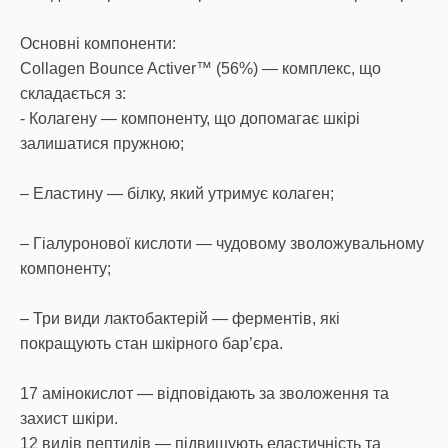
Основні компоненти:
Collagen Bounce Activer™ (56%) — комплекс, що
складається з:
‌- Колагену — компоненту, що допомагає шкірі
залишатися пружною;
– Еластину — білку, який утримує колаген;
– Гіалуронової кислоти — чудовому зволожувальному
компоненту;
– Три види лактобактерій — ферментів, які
покращують стан шкірного бар’єра.
17 амінокислот — відповідають за зволоження та
захист шкіри.
12 видів пептидів — підвищують еластичність та