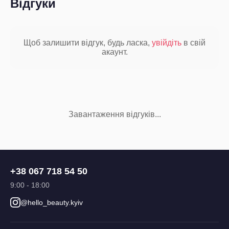
Відгуки
Щоб залишити відгук, будь ласка,
увійдіть
в свій
акаунт.
Завантаження відгуків...
+38 067 718 54 50
9:00 - 18:00
@hello_beauty.kyiv