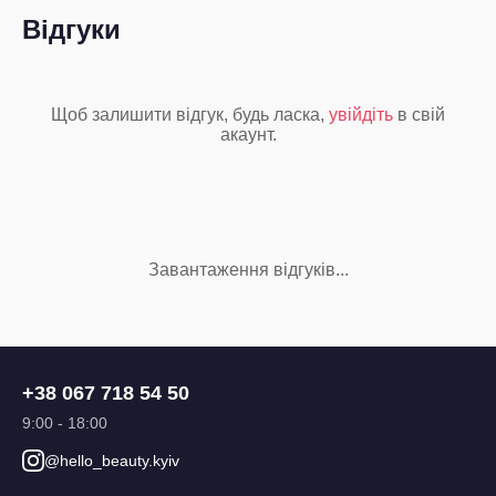
Відгуки
Щоб залишити відгук, будь ласка,
увійдіть
в свій
акаунт.
Завантаження відгуків...
+38 067 718 54 50
9:00 - 18:00
@hello_beauty.kyiv