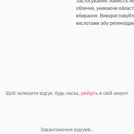
Застосування: нанесіть не
обличчя, уникаючи област
вбирання. Використовуйте
кислотами або ретиноїдам
Щоб залишити відгук, будь ласка,
увійдіть
в свій акаунт.
Завантаження відгуків...