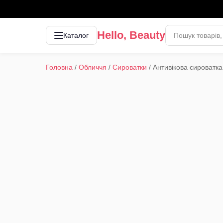
Hello, Beauty
Каталог
Головна
/
Обличчя
/
Сироватки
/
Антивікова сироватка