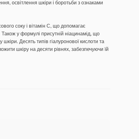
ння, освітлення шкіри і боротьби з ознаками
ового соку і вітамін C, що допомагає
. Також у формулі присутній ніацинамід, що
 шкіри. Десять типів гіалуронової кислоти та
ложити шкіру на десяти рівнях, забезпечуючи їй