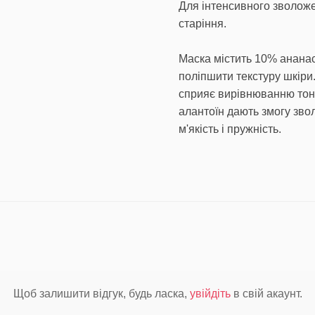
Для інтенсивного зволоже
старіння.
Маска містить 10% ананас
поліпшити текстуру шкіри
сприяє вирівнюванню тону
алантоїн дають змогу зво
Щоб залишити відгук, будь ласка,
увійдіть
в свій акаунт.