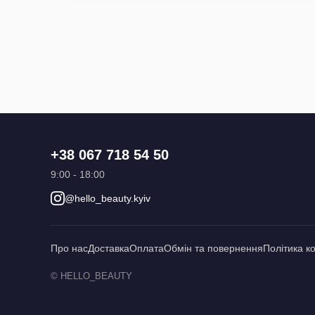
+38 067 718 54 50
9:00 - 18:00
@hello_beauty.kyiv
Про нас
Доставка
Оплата
Обмін та повернення
Політика к
© HELLO_BEAUTY