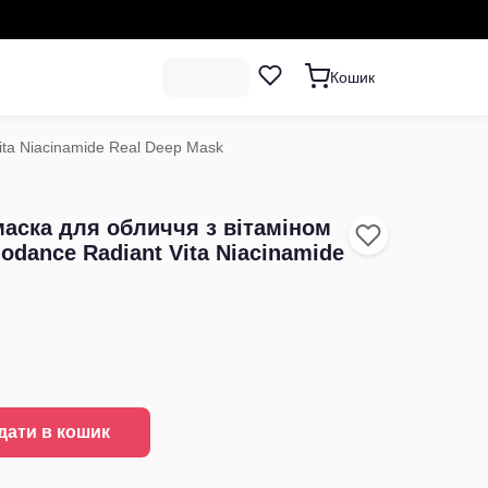
Кошик
Vita Niacinamide Real Deep Mask
маска для обличчя з вітаміном
odance Radiant Vita Niacinamide
дати в кошик