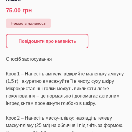
75.00
грн
Немає в наявності
Повідомити про наявність
Спосіб застосування
Крок 1 – Нанесіть ампулу: відкрийте маленьку ампулу
(1,5 г) і акуратно вмасажуйте її в чисту, суху шкіру.
Мікрокристалічні голки можуть викликати легке
поколювання – це нормально і допомагає активним
інгредієнтам проникнути глибоко в шкіру.
Крок 2 – Нанесіть маску-плівку: накладіть гелеву
маску-плівку (25 мл) на обличчя і підігніть за формою.