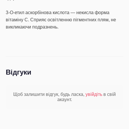
3-О-етил аскорбінова кислота — некисла форма
вітаміну C. Сприяє освітленню пігментних плям, не
викликаючи подразнень.
Відгуки
Щоб залишити відгук, будь ласка,
увійдіть
в свій
акаунт.