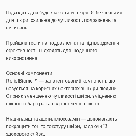
Підходять для будь-якого типу шкіри. Є безпечними
для шкіри, схильної до чутливості, подразнень та
висипань.
Пройшли тести на подразнення та підтвердження
ефективності. Підходять для щоденного
використання.
Основні компоненти:
ReliefBiome™ — запатентований компонент, що
базується на корисних бактеріях зі шкіри людини.
Сприяє зменшенню чутливості шкіри, зміцненню
шкірного бар’єра та оздоровленню шкіри.
Ніацинамід та ацетилглюкозамін — допомагають
покращити тон та текстуру шкіри, надаючи їй
здорового сяйва.