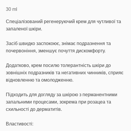
30
ml
Спеціалізований регенеруючий крем для чутливої та
запаленої шкіри.
Засіб швидко заспокоює, знімає подразнення та
почервоніння, зменшує почуття дискомфорту.
Додатково, крем посилю толерантність шкіри до
зовнішніх подразників та негативних чинників, сприяє
відновленню та омолодженню.
Підходить для догляду за шкірою з перманентними
запальними процесами, зокрема при розацеа та
схильності до дерматитів.
Властивості: