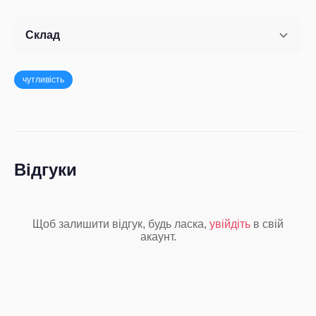
Склад
чутливість
Відгуки
Щоб залишити відгук, будь ласка,
увійдіть
в свій
акаунт.