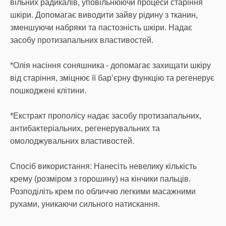
вільних радикалів, уповільнюючи процеси старіння
шкіри. Допомагає виводити зайву рідину з тканин,
зменшуючи набряки та пастозність шкіри. Надає
засобу протизапальних властивостей.
*Олія насіння соняшника - допомагає захищати шкіру
від старіння, зміцнює її бар’єрну функцію та регенерує
пошкоджені клітини.
*Екстракт прополісу надає засобу протизапальних,
антибактеріальних, регенерувальних та
омолоджувальних властивостей.
Спосіб використання: Нанесіть невелику кількість
крему (розміром з горошину) на кінчики пальців.
Розподіліть крем по обличчю легкими масажними
рухами, уникаючи сильного натискання.