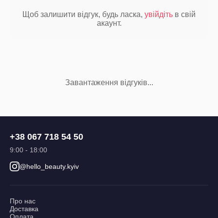
Щоб залишити відгук, будь ласка,
увійдіть
в свій
акаунт.
Завантаження відгуків...
+38 067 718 54 50
9:00 - 18:00
@hello_beauty.kyiv
Про нас
Доставка
Оплата