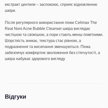
екстракт центели – заспокоює, сприяє відновленню
шкіри.
Після регулярного використання пінки Celimax The
Real Noni Acne Bubble Cleanser шкіра виглядає
чистішою та свіжішою, а пори стають менш помітними.
Шорсткість зникає, текстура стає рівною, а
подразнення та висипання зменшуються. Пінка
забезпечує комфортне зволоження без стягнутості, а
шкіра набуває здорового вигляду
Відгуки