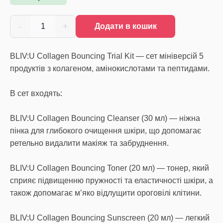
-
+
1
Додати в кошик
BLIV:U Collagen Bouncing Trial Kit — сет мініверсій 5
продуктів з колагеном, амінокислотами та пептидами.
В сет входять:
BLIV:U Collagen Bouncing Cleanser (30 мл) — ніжна
пінка для глибокого очищення шкіри, що допомагає
ретельно видалити макіяж та забруднення.
BLIV:U Collagen Bouncing Toner (20 мл) — тонер, який
сприяє підвищенню пружності та еластичності шкіри, а
також допомагає м’яко відлущити ороговілі клітини.
BLIV:U Collagen Bouncing Sunscreen (20 мл) — легкий