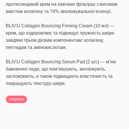
протисонцевий крем на хімічних фільтрах з високим
вмістом колагену та 74% зволожувальної есенції.
BLIV:U Collagen Bouncing Firming Cream (10 мл) —
крем, що оздоровлює та підвищує пружність шкіри
завдяки трьом дієвим компонентам: колагену,
пептидам та амінокислотам.
BLIV:U Collagen Bouncing Serum Pad (2 шт.) — м’які
бавовняні педи, що пом’якшують, зволожують,
заспокоюють, а також підвищують еластичність та
зморшки