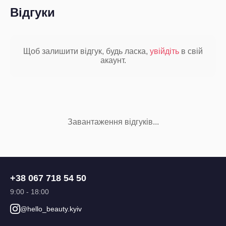
Відгуки
Щоб залишити відгук, будь ласка,
увійдіть
в свій
акаунт.
Завантаження відгуків...
+38 067 718 54 50
9:00 - 18:00
@hello_beauty.kyiv