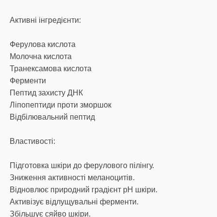
Активні інгредієнти:
Ферулова кислота
Молочна кислота
Транексамова кислота
Ферменти
Пептид захисту ДНК
Ліпопептиди проти зморшок
Відбілювальний пептид
Властивості:
Підготовка шкіри до ферулового пілінгу.
Зниження активності меланоцитів.
Відновлює природний градієнт pH шкіри.
Активізує відлущувальні ферменти.
Збільшує сяйво шкіри.