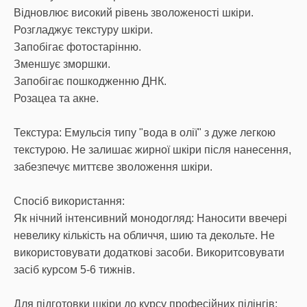
Відновлює високий рівень зволоженості шкіри.
Розгладжує текстуру шкіри.
Запобігає фотостарінню.
Зменшує зморшки.
Запобігає пошкодженню ДНК.
Розацеа та акне.
Текстура: Емульсія типу "вода в олії" з дуже легкою
текстурою. Не залишає жирної шкіри після нанесення,
забезпечує миттєве зволоження шкіри.
Спосіб використання:
Як нічний інтенсивний монодогляд: Наносити ввечері
невелику кількість на обличчя, шию та декольте. Не
використовувати додаткові засоби. Викоритсовувати
засіб курсом 5-6 тижнів.
Для підготовки шкіри до курсу професійних пілінгів: