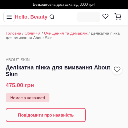
Безкоштовна доставка від 3000 грн!
Hello, Beauty
Головна
/
Обличчя
/
Очищення та демакіяж
/
Делікатна пінка
для вмивання About Skin
ABOUT SKIN
Делікатна пінка для вмивання About
Skin
475.00
грн
Немає в наявності
Повідомити про наявність