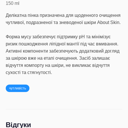
150
ml
Делікатна пінка призначена для щоденного очищення
чутливої, подразненої та зневоденої шкіри About Skin.
Форма мусу забезпечує підтримку pH та мінімізує
ризик пошкодження ліпідної мантії під час вмивання.
Активні компоненти забезпечують додатковий догляд
за шкірою вже на етапі очищення. Засіб залишає
відчуття компорту на шкіри, не викликає відчуття
сухості та стягнутості.
чутливість
Відгуки