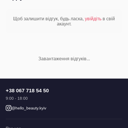
Щоб залишити відгук, будь ласка,
увійдіть
в свій
акаунт.
Завантаження відгуків...
+38 067 718 54 50
9:00 - 18:00
@hello_beauty.kyiv