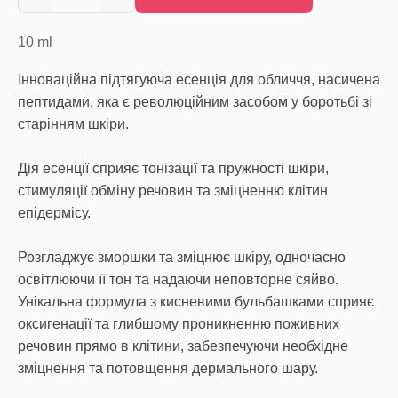
10
ml
Інноваційна підтягуюча есенція для обличчя, насичена
пептидами, яка є революційним засобом у боротьбі зі
старінням шкіри.
Дія есенції сприяє тонізації та пружності шкіри,
стимуляції обміну речовин та зміцненню клітин
епідермісу.
Розгладжує зморшки та зміцнює шкіру, одночасно
освітлюючи її тон та надаючи неповторне сяйво.
Унікальна формула з кисневими бульбашками сприяє
оксигенації та глибшому проникненню поживних
речовин прямо в клітини, забезпечуючи необхідне
зміцнення та потовщення дермального шару.