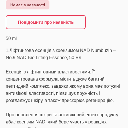
Немає в наявності
Повідомити про наявність
50
ml
1.Ліфтингова есенція з коензимом NAD Numbuzin –
No.9 NAD Bio Lifting Essence, 50 мл
Есенція з ліфтинговими властивостями. Її
концентрована формула містить дуже багатий
пептидний комплекс, завдяки якому вона має потужні
антивікові властивості, підвищує пружність і
розгладжує шкіру, а також прискорює регенерацію.
Про оновлення шкіри та антивіковий ефект продукту
дбає коензим NAD, який бере участь у реакціях