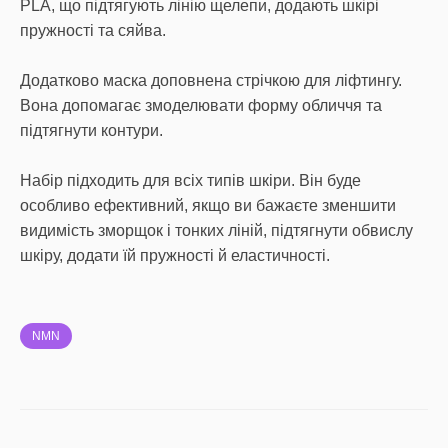
PLA, що підтягують лінію щелепи, додають шкірі
пружності та сяйва.
Додатково маска доповнена стрічкою для ліфтингу.
Вона допомагає змоделювати форму обличчя та
підтягнути контури.
Набір підходить для всіх типів шкіри. Він буде
особливо ефективний, якщо ви бажаєте зменшити
видимість зморщок і тонких ліній, підтягнути обвислу
шкіру, додати їй пружності й еластичності.
NMN