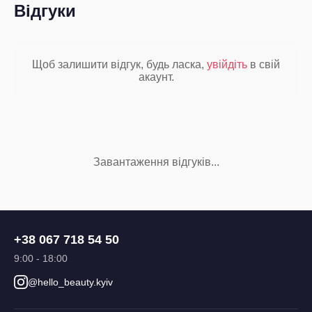
Відгуки
Щоб залишити відгук, будь ласка,
увійдіть
в свій
акаунт.
Завантаження відгуків...
+38 067 718 54 50
9:00 - 18:00
@hello_beauty.kyiv