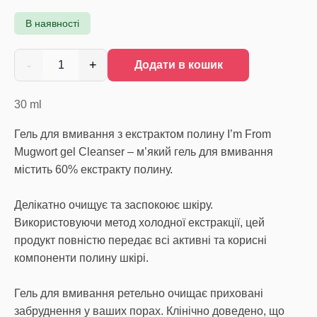
В наявності
-
+
1
Додати в кошик
30
ml
Гель для вмивання з екстрактом полину I’m From
Mugwort gel Cleanser – м’який гель для вмивання
містить 60% екстракту полину.
Делікатно очищує та заспокоює шкіру.
Використовуючи метод холодної екстракції, цей
продукт повністю передає всі активні та корисні
компоненти полину шкірі.
Гель для вмивання ретельно очищає приховані
забруднення у ваших порах. Клінічно доведено, що