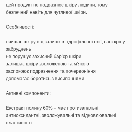
цей продукт не подразнює шкіру людини, тому
безпечний навіть для чутливої шкіри.
Особливості:
очишає шкіру від залишків гідрофільної олії, санскріну,
забруднень
не порушує захисний бар’єр шкіри
залишає шкіру зволоженою та м’якою
заспокоює подразнення та почервоніння
допомагає боротись з висипаннями
Активні компоненти:
Екстракт полину 60% – має протизапальні,
антиоксидантні, зволожувальні та відновлювальні
властивості.