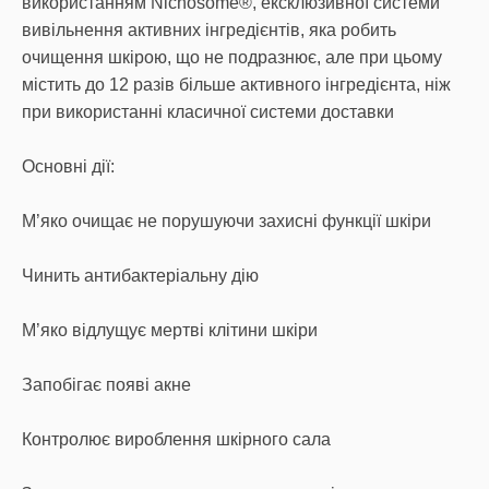
використанням Nichosome®, ексклюзивної системи
вивільнення активних інгредієнтів, яка робить
очищення шкірою, що не подразнює, але при цьому
містить до 12 разів більше активного інгредієнта, ніж
при використанні класичної системи доставки
Основні дії:
М’яко очищає не порушуючи захисні функції шкіри
Чинить антибактеріальну дію
М’яко відлущує мертві клітини шкіри
Запобігає появі акне
Контролює вироблення шкірного сала