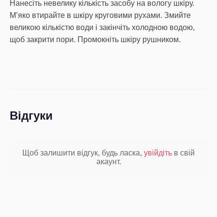
Нанесіть невелику кількість засобу на вологу шкіру.
М’яко втирайте в шкіру круговими рухами. Змийте
великою кількістю води і закінчіть холодною водою,
щоб закрити пори. Промокніть шкіру рушником.
Відгуки
Щоб залишити відгук, будь ласка,
увійдіть
в свій
акаунт.