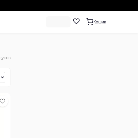
Кошик
уктів