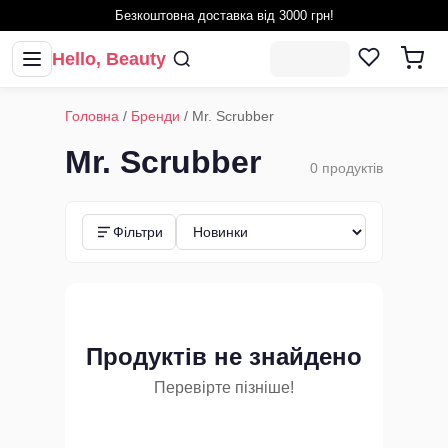
Безкоштовна доставка від 3000 грн!
Hello, Beauty
Головна
/
Бренди
/
Mr. Scrubber
Mr. Scrubber
0
продуктів
Фільтри
Продуктів не знайдено
Перевірте пізніше!