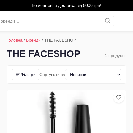
Безкоштовна доставка від 5000 грн!
Головна
/
Бренди
/
THE FACESHOP
THE FACESHOP
1
продуктів
Фільтри
Сортувати за